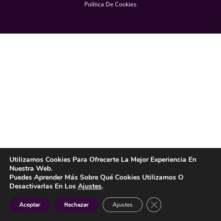
Política De Cookies
Utilizamos Cookies Para Ofrecerte La Mejor Experiencia En
Nuestra Web.
Puedes Aprender Más Sobre Qué Cookies Utilizamos O
Desactivarlas En Los
Ajustes
.
Cerrar El Banner De 
Aceptar
Rechazar
Ajustes